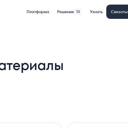
Платформа
Решения
13
Узнать
Связать
материалы