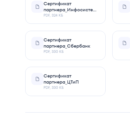
Сертификат
партнера_Инфосистемы
Джет
PDF, 324 КБ
Сертификат
партнера_Сбербанк
PDF, 330 КБ
Сертификат
партнера_ЦТиП
PDF, 330 КБ