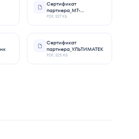
Сертификат
партнера_МТ-
ИНТЕГРАЦИЯ
PDF, 327 КБ
Сертификат
нк
партнера_УЛЬТИМАТЕК
PDF, 325 КБ