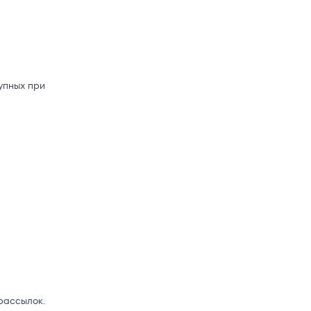
упных при
рассылок.