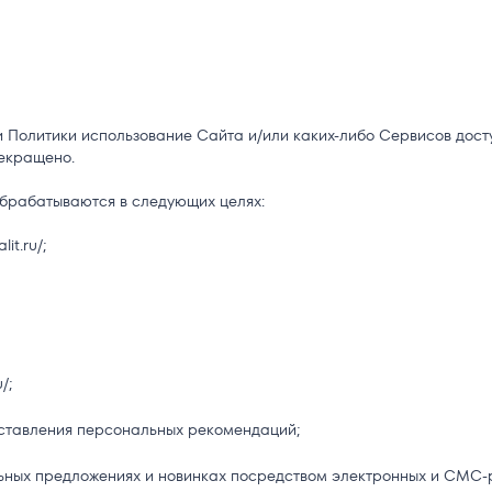
и Политики использование Сайта и/или каких-либо Сервисов дост
екращено.
брабатываются в следующих целях:
it.ru/;
/;
оставления персональных рекомендаций;
льных предложениях и новинках посредством электронных и СМС-