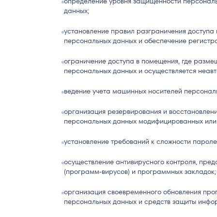
определение уровня защищенности персональ
данных;
установление правил разграничения доступа
персональных данных и обеспечение регистра
ограничение доступа в помещения, где разм
персональных данных и осуществляется неав
ведение учета машинных носителей персонал
организация резервирования и восстановлен
персональных данных модифицированных или 
установление требований к сложности парол
осуществление антивирусного контроля, пре
(программ-вирусов) и программных закладок;
организация своевременного обновления про
персональных данных и средств защиты инфо