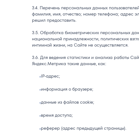
Перечень персональных данных пользователей
фамилия, имя, отчество; номер телефона; адрес э
решил предоставить.
Обработка биометрических персональных дан
национальной принадлежности, политических взгля
интимной жизни, на Сайте не осуществляется.
Для ведения статистики и анализа работы Са
Яндекс.Метрика такие данные, как:
IP-адрес;
информация о браузере;
данные из файлов cookie;
время доступа;
реферер (адрес предыдущей страницы).