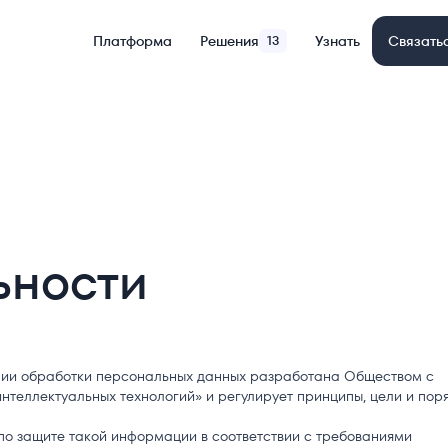
Платформа
Решения
13
Узнать
Связать
ьности
нии обработки персональных данных разработана Обществом с
нтеллектуальных технологий» и регулирует принципы, цели и пор
ры по защите такой информации в соответствии с требованиями