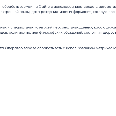
, обрабатываемых на Сайте с использованием средств автоматиз
лектронной почты; дата рождения; иная информация, которую пол
ных и специальных категорий персональных данных, касающихся
дов, религиозных или философских убеждений, состояния здоровь
йта Оператор вправе обрабатывать с использованием метрическ
Ваше сообщение