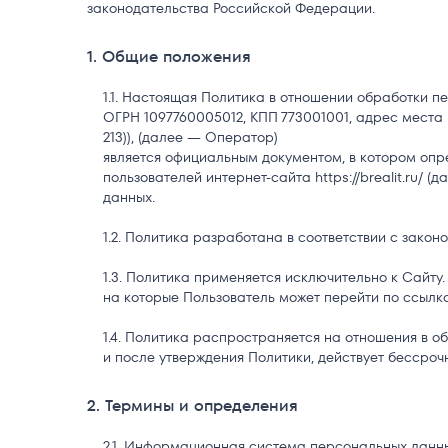
законодательства Российской Федерации.
1. Общие положения
Настоящая Политика в отношении обработки пе
ОГРН 1097760005012, КПП 773001001, адрес места нах
213)), (далее — Оператор)
является официальным документом, в котором опр
пользователей интернет-сайта https://brealit.ru/
данных.
Политика разработана в соответствии с закон
Политика применяется исключительно к Сайту. 
на которые Пользователь может перейти по ссылк
Политика распространяется на отношения в об
и после утверждения Политики, действует бессрочн
2. Термины и определения
Информационная система персональных данны