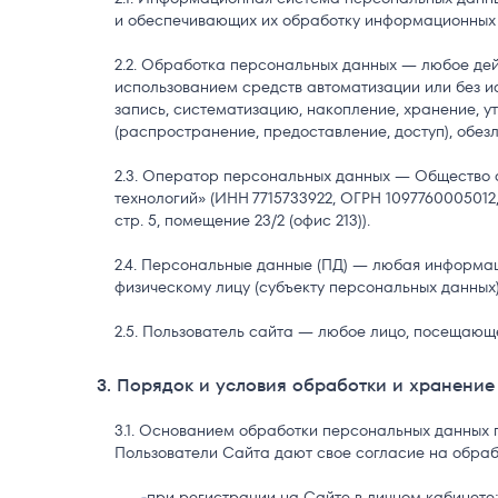
и обеспечивающих их обработку информационных т
Обработка персональных данных — любое дейс
использованием средств автоматизации или без и
запись, систематизацию, накопление, хранение, ут
(распространение, предоставление, доступ), обез
Оператор персональных данных — Общество с
технологий» (ИНН 7715733922, ОГРН 1097760005012, 
стр. 5, помещение 23/2 (офис 213)).
Персональные данные (ПД) — любая информаци
физическому лицу (субъекту персональных данных)
Пользователь сайта — любое лицо, посещающ
3. Порядок и условия обработки и хранени
Основанием обработки персональных данных п
Пользователи Сайта дают свое согласие на обраб
при регистрации на Сайте в личном кабинете