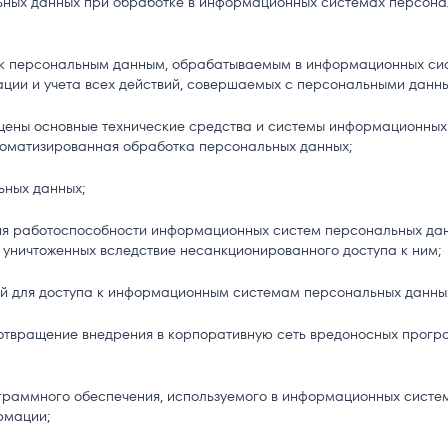
ных данных при обработке в информационных системах персона
 к персональным данным, обрабатываемым в информационных си
ции и учета всех действий, совершаемых с персональными данн
ещены основные технические средства и системы информационных
томатизированная обработка персональных данных;
ьных данных;
ия работоспособности информационных систем персональных да
уничтоженных вследствие несанкционированного доступа к ним;
ей для доступа к информационным системам персональных данны
дотвращение внедрения в корпоративную сеть вредоносных прогр
граммного обеспечения, используемого в информационных систе
рмации;